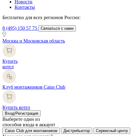
Новости
Контакты
Бесплатно для всех регионов России:
8 (495) 150 57 75
Связаться с нами
Москва и Московская область
Купить
котел
Клуб монтажников Caius Club
Купить котел
Вход/Регистрация
Выберете один из
способов входа в аккаунт
Caius Club для монтажников
Дистрибьютор
Сервисный центр