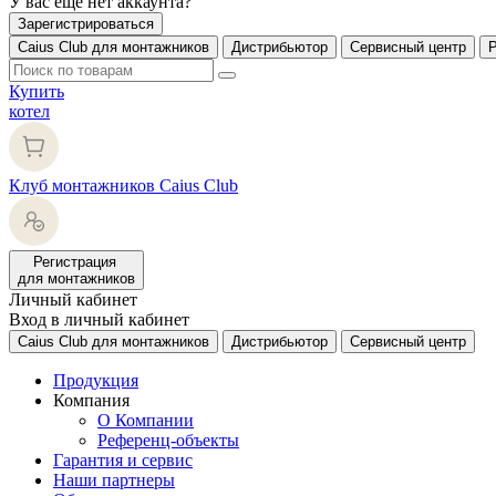
У вас еще нет аккаунта?
Зарегистрироваться
Caius Club для монтажников
Дистрибьютор
Сервисный центр
Купить
котел
Клуб монтажников Caius Club
Регистрация
для монтажников
Личный кабинет
Вход в личный кабинет
Caius Club для монтажников
Дистрибьютор
Сервисный центр
Продукция
Компания
О Компании
Референц-объекты
Гарантия и сервис
Наши партнеры