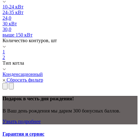
10-24 кВт
24-35 кВт
24,0
30 кВт
30,0
выше 150 кВт
Количество контуров, шт
1
2
Тип котла
Конденсационный
Сбросить фильтр
Подарок в честь дня рождения!
В Ваш день рождения мы дарим 300 бонусных баллов.
Узнать подробнее
Гарантия и сервис