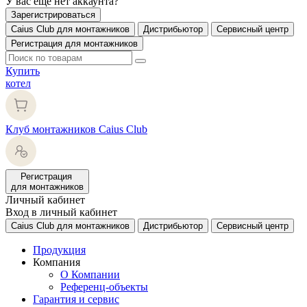
У вас еще нет аккаунта?
Зарегистрироваться
Caius Club для монтажников
Дистрибьютор
Сервисный центр
Регистрация для монтажников
Купить
котел
Клуб монтажников Caius Club
Регистрация
для монтажников
Личный кабинет
Вход в личный кабинет
Caius Club для монтажников
Дистрибьютор
Сервисный центр
Продукция
Компания
О Компании
Референц-объекты
Гарантия и сервис