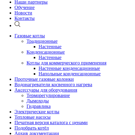
Наши партнеры
Обучение
Новости
Контакты
Газовые котлы
Традиционные
Настенные
Конденсационные
Настенные
Котлы для коммерческого применения
Настенные конденсационные
Напольные конденсационные
Проточные газовые колонки
Водонагреватели косвенного нагрева
Аксессуары для оборудования
Терморегулирование
Дымоходы
Гидравлика
Электрические котлы
Тепловые насосы
Печатная версия каталога с ценами
Подобрать котёл
Архив документации