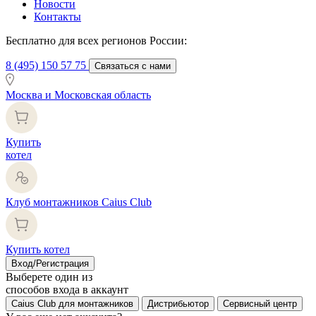
Новости
Контакты
Бесплатно для всех регионов России:
8 (495) 150 57 75
Связаться с нами
Москва и Московская область
Купить
котел
Клуб монтажников Caius Club
Купить котел
Вход/Регистрация
Выберете один из
способов входа в аккаунт
Caius Club для монтажников
Дистрибьютор
Сервисный центр