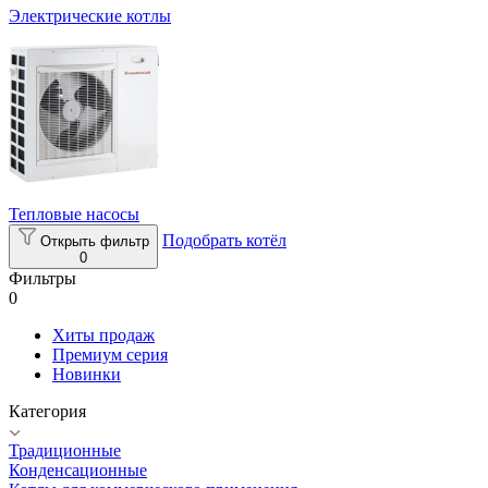
Электрические котлы
Тепловые насосы
Подобрать котёл
Открыть фильтр
0
Фильтры
0
Хиты продаж
Премиум серия
Новинки
Категория
Традиционные
Конденсационные