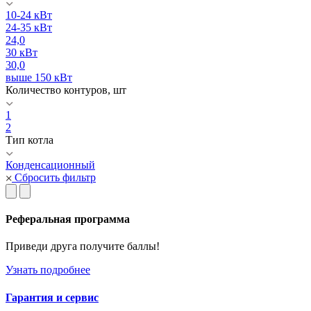
10-24 кВт
24-35 кВт
24,0
30 кВт
30,0
выше 150 кВт
Количество контуров, шт
1
2
Тип котла
Конденсационный
Сбросить фильтр
Реферальная программа
Приведи друга получите баллы!
Узнать подробнее
Гарантия и сервис