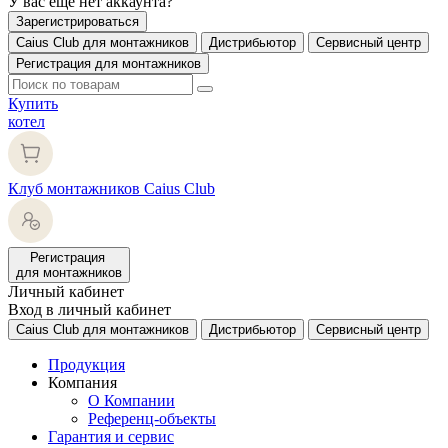
У вас еще нет аккаунта?
Зарегистрироваться
Caius Club для монтажников
Дистрибьютор
Сервисный центр
Регистрация для монтажников
Купить
котел
Клуб монтажников Caius Club
Регистрация
для монтажников
Личный кабинет
Вход в личный кабинет
Caius Club для монтажников
Дистрибьютор
Сервисный центр
Продукция
Компания
О Компании
Референц-объекты
Гарантия и сервис