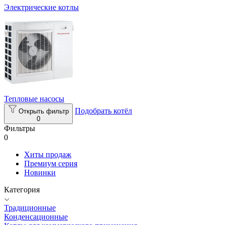
Электрические котлы
Тепловые насосы
Подобрать котёл
Открыть фильтр
0
Фильтры
0
Хиты продаж
Премиум серия
Новинки
Категория
Традиционные
Конденсационные