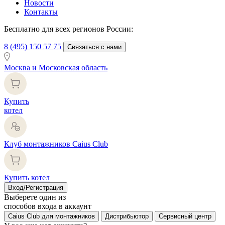
Новости
Контакты
Бесплатно для всех регионов России:
8 (495) 150 57 75
Связаться с нами
Москва и Московская область
Купить
котел
Клуб монтажников Caius Club
Купить котел
Вход/Регистрация
Выберете один из
способов входа в аккаунт
Caius Club для монтажников
Дистрибьютор
Сервисный центр