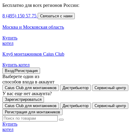
Бесплатно для всех регионов России:
8 (495) 150 57 75
Связаться с нами
Москва и Московская область
Купить
котел
Клуб монтажников Caius Club
Купить котел
Вход/Регистрация
Выберете один из
способов входа в аккаунт
Caius Club для монтажников
Дистрибьютор
Сервисный центр
У вас еще нет аккаунта?
Зарегистрироваться
Caius Club для монтажников
Дистрибьютор
Сервисный центр
Регистрация для монтажников
Купить
котел