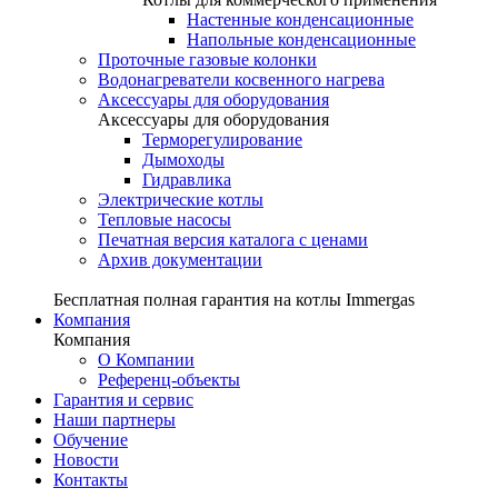
Настенные конденсационные
Напольные конденсационные
Проточные газовые колонки
Водонагреватели косвенного нагрева
Аксессуары для оборудования
Аксессуары для оборудования
Терморегулирование
Дымоходы
Гидравлика
Электрические котлы
Тепловые насосы
Печатная версия каталога с ценами
Архив документации
Бесплатная полная гарантия на котлы Immergas
Компания
Компания
О Компании
Референц-объекты
Гарантия и сервис
Наши партнеры
Обучение
Новости
Контакты