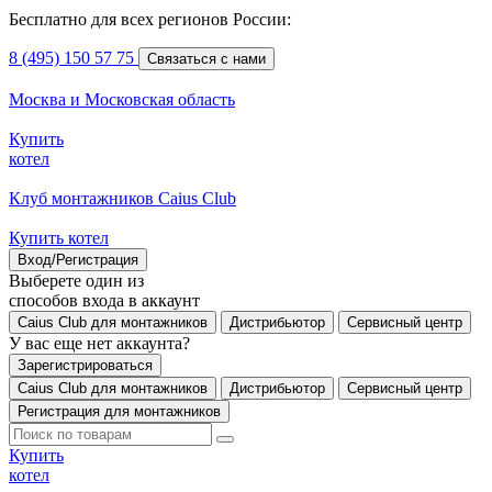
Бесплатно для всех регионов России:
8 (495) 150 57 75
Связаться с нами
Москва и Московская область
Купить
котел
Клуб монтажников Caius Club
Купить котел
Вход/Регистрация
Выберете один из
способов входа в аккаунт
Caius Club для монтажников
Дистрибьютор
Сервисный центр
У вас еще нет аккаунта?
Зарегистрироваться
Caius Club для монтажников
Дистрибьютор
Сервисный центр
Регистрация для монтажников
Купить
котел