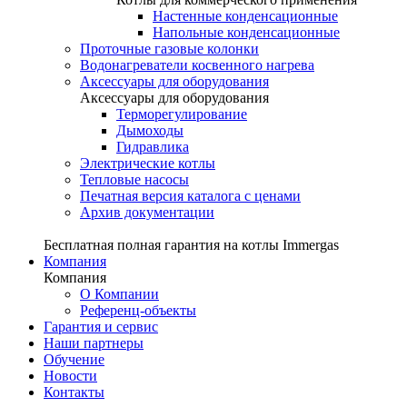
Настенные конденсационные
Напольные конденсационные
Проточные газовые колонки
Водонагреватели косвенного нагрева
Аксессуары для оборудования
Аксессуары для оборудования
Терморегулирование
Дымоходы
Гидравлика
Электрические котлы
Тепловые насосы
Печатная версия каталога с ценами
Архив документации
Бесплатная полная гарантия на котлы Immergas
Компания
Компания
О Компании
Референц-объекты
Гарантия и сервис
Наши партнеры
Обучение
Новости
Контакты