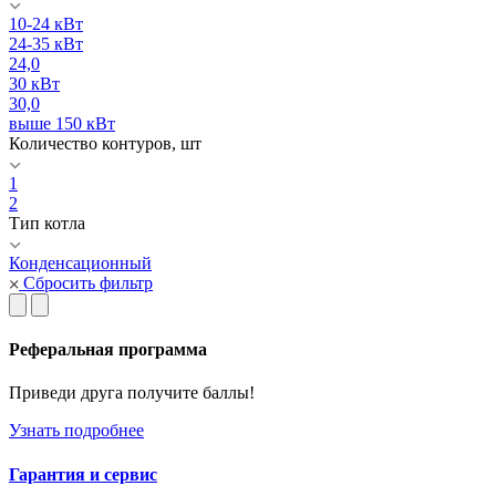
10-24 кВт
24-35 кВт
24,0
30 кВт
30,0
выше 150 кВт
Количество контуров, шт
1
2
Тип котла
Конденсационный
Сбросить фильтр
Реферальная программа
Приведи друга получите баллы!
Узнать подробнее
Гарантия и сервис