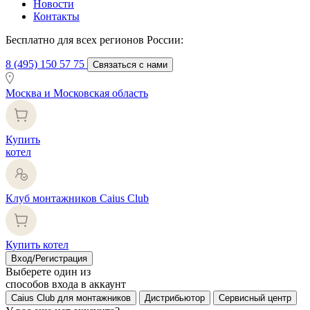
Новости
Контакты
Бесплатно для всех регионов России:
8 (495) 150 57 75
Связаться с нами
Москва и Московская область
Купить
котел
Клуб монтажников Caius Club
Купить котел
Вход/Регистрация
Выберете один из
способов входа в аккаунт
Caius Club для монтажников
Дистрибьютор
Сервисный центр