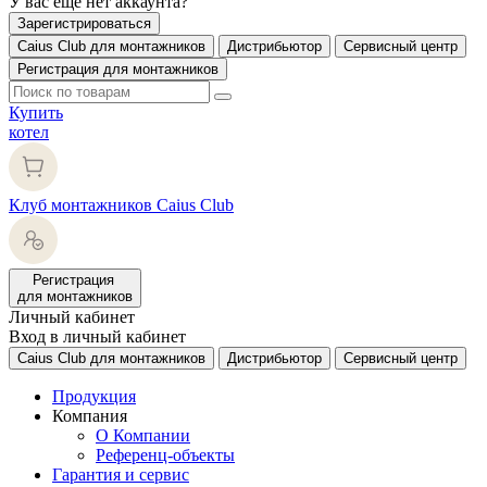
У вас еще нет аккаунта?
Зарегистрироваться
Caius Club для монтажников
Дистрибьютор
Сервисный центр
Регистрация для монтажников
Купить
котел
Клуб монтажников Caius Club
Регистрация
для монтажников
Личный кабинет
Вход в личный кабинет
Caius Club для монтажников
Дистрибьютор
Сервисный центр
Продукция
Компания
О Компании
Референц-объекты
Гарантия и сервис