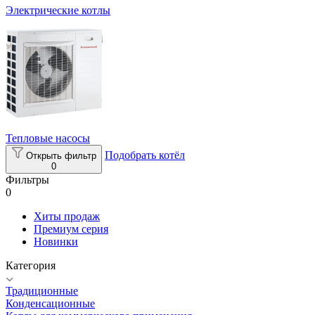
Электрические котлы
Тепловые насосы
Подобрать котёл
Открыть фильтр
0
Фильтры
0
Хиты продаж
Премиум серия
Новинки
Категория
Традиционные
Конденсационные