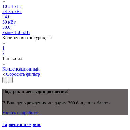
10-24 кВт
24-35 кВт
24,0
30 кВт
30,0
выше 150 кВт
Количество контуров, шт
1
2
Тип котла
Конденсационный
Сбросить фильтр
Подарок в честь дня рождения!
В Ваш день рождения мы дарим 300 бонусных баллов.
Узнать подробнее
Гарантия и сервис