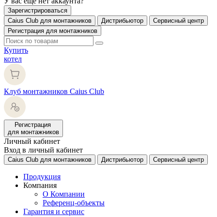
У вас еще нет аккаунта?
Зарегистрироваться
Caius Club для монтажников
Дистрибьютор
Сервисный центр
Регистрация для монтажников
Купить
котел
Клуб монтажников Caius Club
Регистрация
для монтажников
Личный кабинет
Вход в личный кабинет
Caius Club для монтажников
Дистрибьютор
Сервисный центр
Продукция
Компания
О Компании
Референц-объекты
Гарантия и сервис