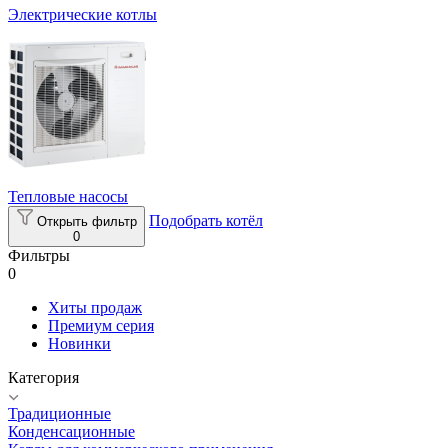
Электрические котлы
Тепловые насосы
Подобрать котёл
Открыть фильтр
0
Фильтры
0
Хиты продаж
Премиум серия
Новинки
Категория
Традиционные
Конденсационные