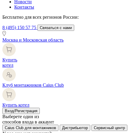
Новости
Контакты
Бесплатно для всех регионов России:
8 (495) 150 57 75
Связаться с нами
Москва и Московская область
Купить
котел
Клуб монтажников Caius Club
Купить котел
Вход/Регистрация
Выберете один из
способов входа в аккаунт
Caius Club для монтажников
Дистрибьютор
Сервисный центр