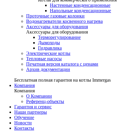
Настенные конденсационные
Напольные конденсационные
Проточные газовые колонки
Водонагреватели косвенного нагрева
Аксессуары для оборудования
Аксессуары для оборудования
Терморегулирование
Дымоходы
Гидравлика
Электрические котлы
Тепловые насосы
Печатная версия каталога с ценами
Архив документации
Бесплатная полная гарантия на котлы Immergas
Компания
Компания
О Компании
Референц-объекты
Гарантия и сервис
Наши партнеры
Обучение
Новости
Контакты