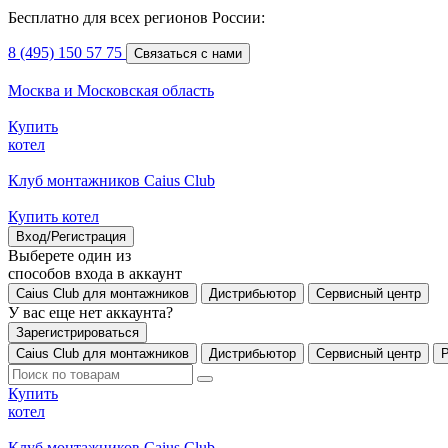
Бесплатно для всех регионов России:
8 (495) 150 57 75
Связаться с нами
Москва и Московская область
Купить
котел
Клуб монтажников Caius Club
Купить котел
Вход/Регистрация
Выберете один из
способов входа в аккаунт
Caius Club для монтажников
Дистрибьютор
Сервисный центр
У вас еще нет аккаунта?
Зарегистрироваться
Caius Club для монтажников
Дистрибьютор
Сервисный центр
Купить
котел
Клуб монтажников Caius Club