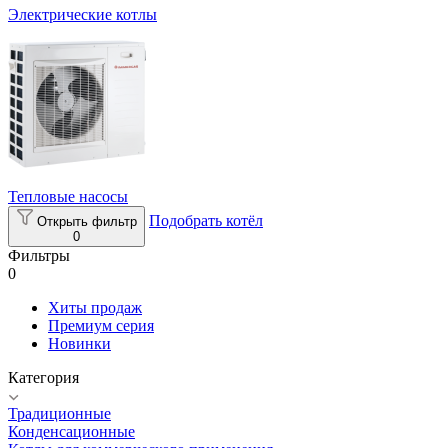
Электрические котлы
Тепловые насосы
Подобрать котёл
Открыть фильтр
0
Фильтры
0
Хиты продаж
Премиум серия
Новинки
Категория
Традиционные
Конденсационные