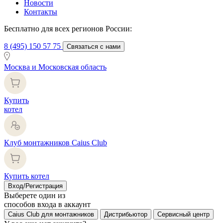
Новости
Контакты
Бесплатно для всех регионов России:
8 (495) 150 57 75
Связаться с нами
Москва и Московская область
Купить
котел
Клуб монтажников Caius Club
Купить котел
Вход/Регистрация
Выберете один из
способов входа в аккаунт
Caius Club для монтажников
Дистрибьютор
Сервисный центр