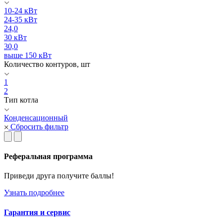
10-24 кВт
24-35 кВт
24,0
30 кВт
30,0
выше 150 кВт
Количество контуров, шт
1
2
Тип котла
Конденсационный
Сбросить фильтр
Реферальная программа
Приведи друга получите баллы!
Узнать подробнее
Гарантия и сервис