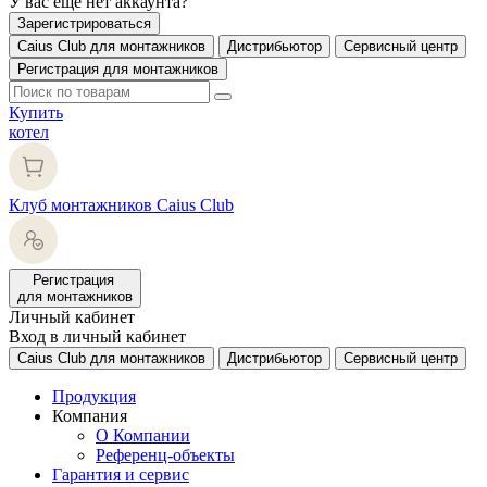
У вас еще нет аккаунта?
Зарегистрироваться
Caius Club для монтажников
Дистрибьютор
Сервисный центр
Регистрация для монтажников
Купить
котел
Клуб монтажников Caius Club
Регистрация
для монтажников
Личный кабинет
Вход в личный кабинет
Caius Club для монтажников
Дистрибьютор
Сервисный центр
Продукция
Компания
О Компании
Референц-объекты
Гарантия и сервис