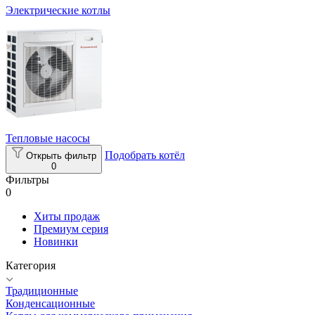
Электрические котлы
Тепловые насосы
Подобрать котёл
Открыть фильтр
0
Фильтры
0
Хиты продаж
Премиум серия
Новинки
Категория
Традиционные
Конденсационные