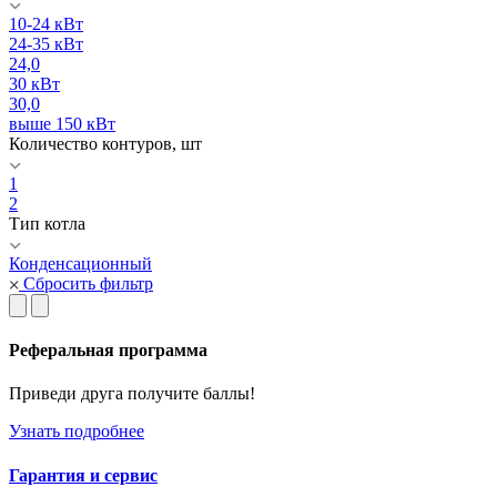
10-24 кВт
24-35 кВт
24,0
30 кВт
30,0
выше 150 кВт
Количество контуров, шт
1
2
Тип котла
Конденсационный
Сбросить фильтр
Реферальная программа
Приведи друга получите баллы!
Узнать подробнее
Гарантия и сервис