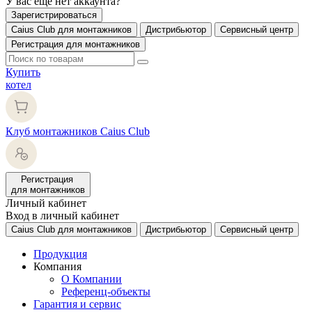
У вас еще нет аккаунта?
Зарегистрироваться
Caius Club для монтажников
Дистрибьютор
Сервисный центр
Регистрация для монтажников
Купить
котел
Клуб монтажников Caius Club
Регистрация
для монтажников
Личный кабинет
Вход в личный кабинет
Caius Club для монтажников
Дистрибьютор
Сервисный центр
Продукция
Компания
О Компании
Референц-объекты
Гарантия и сервис