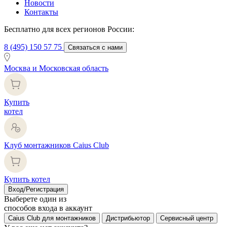
Новости
Контакты
Бесплатно для всех регионов России:
8 (495) 150 57 75
Связаться с нами
Москва и Московская область
Купить
котел
Клуб монтажников Caius Club
Купить котел
Вход/Регистрация
Выберете один из
способов входа в аккаунт
Caius Club для монтажников
Дистрибьютор
Сервисный центр