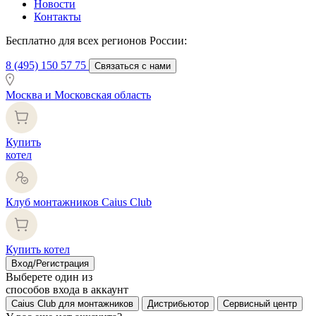
Новости
Контакты
Бесплатно для всех регионов России:
8 (495) 150 57 75
Связаться с нами
Москва и Московская область
Купить
котел
Клуб монтажников Caius Club
Купить котел
Вход/Регистрация
Выберете один из
способов входа в аккаунт
Caius Club для монтажников
Дистрибьютор
Сервисный центр