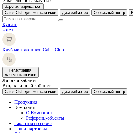
У вас еще нет аккаунта?
Зарегистрироваться
Caius Club для монтажников
Дистрибьютор
Сервисный центр
Купить
котел
Клуб монтажников Caius Club
Регистрация
для монтажников
Личный кабинет
Вход в личный кабинет
Caius Club для монтажников
Дистрибьютор
Сервисный центр
Продукция
Компания
О Компании
Референц-объекты
Гарантия и сервис
Наши партнеры