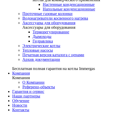
Настенные конденсационные
Напольные конденсационные
Проточные газовые колонки
Водонагреватели косвенного нагрева
Аксессуары для оборудования
Аксессуары для оборудования
Терморегулирование
Дымоходы
Гидравлика
Электрические котлы
Тепловые насосы
Печатная версия каталога с ценами
Архив документации
Бесплатная полная гарантия на котлы Immergas
Компания
Компания
О Компании
Референц-объекты
Гарантия и сервис
Наши партнеры
Обучение
Новости
Контакты