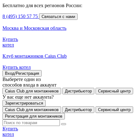
Бесплатно для всех регионов России:
8 (495) 150 57 75
Связаться с нами
Москва и Московская область
Купить
котел
Клуб монтажников Caius Club
Купить котел
Вход/Регистрация
Выберете один из
способов входа в аккаунт
Caius Club для монтажников
Дистрибьютор
Сервисный центр
У вас еще нет аккаунта?
Зарегистрироваться
Caius Club для монтажников
Дистрибьютор
Сервисный центр
Регистрация для монтажников
Купить
котел