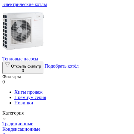
Электрические котлы
Тепловые насосы
Подобрать котёл
Открыть фильтр
0
Фильтры
0
Хиты продаж
Премиум серия
Новинки
Категория
Традиционные
Конденсационные