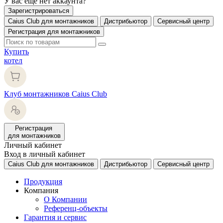
У вас еще нет аккаунта?
Зарегистрироваться
Caius Club для монтажников
Дистрибьютор
Сервисный центр
Регистрация для монтажников
Купить
котел
Клуб монтажников Caius Club
Регистрация
для монтажников
Личный кабинет
Вход в личный кабинет
Caius Club для монтажников
Дистрибьютор
Сервисный центр
Продукция
Компания
О Компании
Референц-объекты
Гарантия и сервис