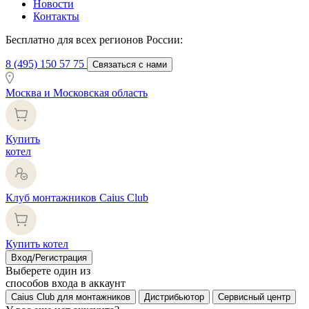
Новости
Контакты
Бесплатно для всех регионов России:
8 (495) 150 57 75
Связаться с нами
Москва и Московская область
Купить
котел
Клуб монтажников Caius Club
Купить котел
Вход/Регистрация
Выберете один из
способов входа в аккаунт
Caius Club для монтажников
Дистрибьютор
Сервисный центр