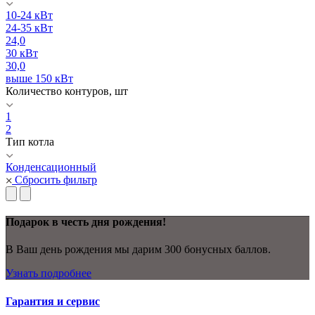
10-24 кВт
24-35 кВт
24,0
30 кВт
30,0
выше 150 кВт
Количество контуров, шт
1
2
Тип котла
Конденсационный
Сбросить фильтр
Подарок в честь дня рождения!
В Ваш день рождения мы дарим 300 бонусных баллов.
Узнать подробнее
Гарантия и сервис