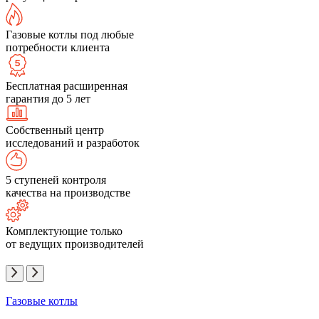
Газовые котлы под любые
потребности клиента
Бесплатная расширенная
гарантия до 5 лет
Собственный центр
исследований и разработок
5 ступеней контроля
качества на производстве
Комплектующие только
от ведущих производителей
Газовые котлы