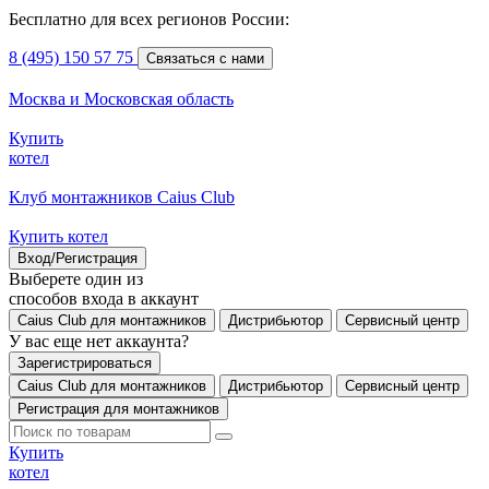
Бесплатно для всех регионов России:
8 (495) 150 57 75
Связаться с нами
Москва и Московская область
Купить
котел
Клуб монтажников Caius Club
Купить котел
Вход/Регистрация
Выберете один из
способов входа в аккаунт
Caius Club для монтажников
Дистрибьютор
Сервисный центр
У вас еще нет аккаунта?
Зарегистрироваться
Caius Club для монтажников
Дистрибьютор
Сервисный центр
Регистрация для монтажников
Купить
котел