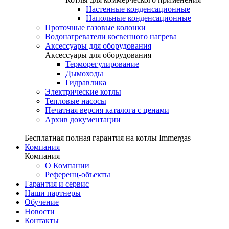
Настенные конденсационные
Напольные конденсационные
Проточные газовые колонки
Водонагреватели косвенного нагрева
Аксессуары для оборудования
Аксессуары для оборудования
Терморегулирование
Дымоходы
Гидравлика
Электрические котлы
Тепловые насосы
Печатная версия каталога с ценами
Архив документации
Бесплатная полная гарантия на котлы Immergas
Компания
Компания
О Компании
Референц-объекты
Гарантия и сервис
Наши партнеры
Обучение
Новости
Контакты