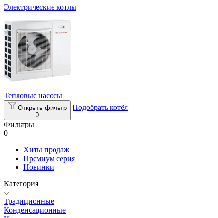
Электрические котлы
Тепловые насосы
Подобрать котёл
Открыть фильтр
0
Фильтры
0
Хиты продаж
Премиум серия
Новинки
Категория
Традиционные
Конденсационные