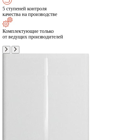
5 ступеней контроля
качества на производстве
Комплектующие только
от ведущих производителей