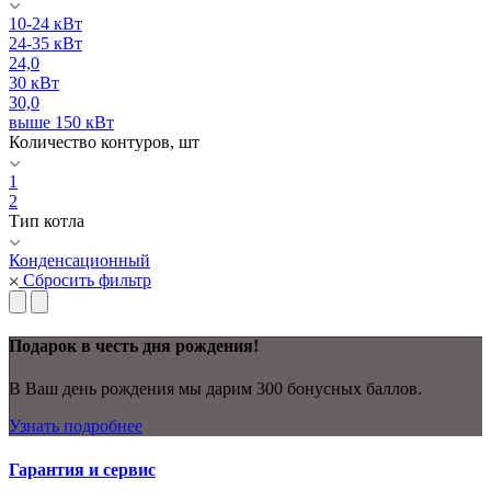
10-24 кВт
24-35 кВт
24,0
30 кВт
30,0
выше 150 кВт
Количество контуров, шт
1
2
Тип котла
Конденсационный
Сбросить фильтр
Подарок в честь дня рождения!
В Ваш день рождения мы дарим 300 бонусных баллов.
Узнать подробнее
Гарантия и сервис