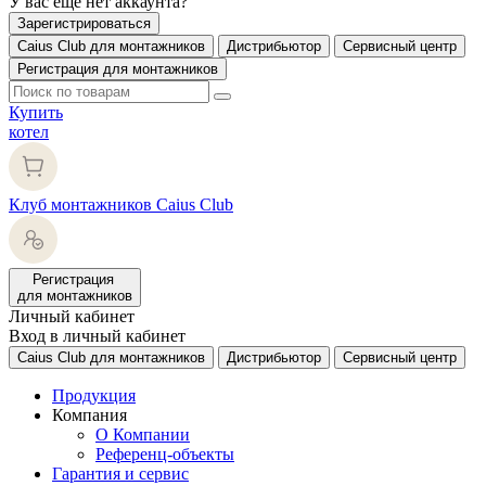
У вас еще нет аккаунта?
Зарегистрироваться
Caius Club для монтажников
Дистрибьютор
Сервисный центр
Регистрация для монтажников
Купить
котел
Клуб монтажников Caius Club
Регистрация
для монтажников
Личный кабинет
Вход в личный кабинет
Caius Club для монтажников
Дистрибьютор
Сервисный центр
Продукция
Компания
О Компании
Референц-объекты
Гарантия и сервис