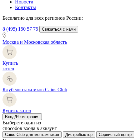
Новости
Контакты
Бесплатно для всех регионов России:
8 (495) 150 57 75
Связаться с нами
Москва и Московская область
Купить
котел
Клуб монтажников Caius Club
Купить котел
Вход/Регистрация
Выберете один из
способов входа в аккаунт
Caius Club для монтажников
Дистрибьютор
Сервисный центр