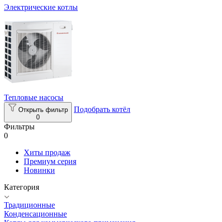
Электрические котлы
Тепловые насосы
Подобрать котёл
Открыть фильтр
0
Фильтры
0
Хиты продаж
Премиум серия
Новинки
Категория
Традиционные
Конденсационные