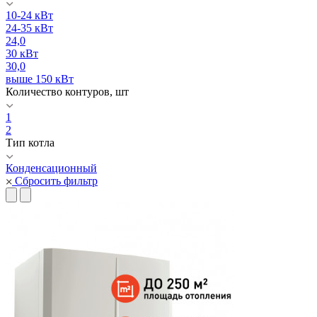
10-24 кВт
24-35 кВт
24,0
30 кВт
30,0
выше 150 кВт
Количество контуров, шт
1
2
Тип котла
Конденсационный
Сбросить фильтр