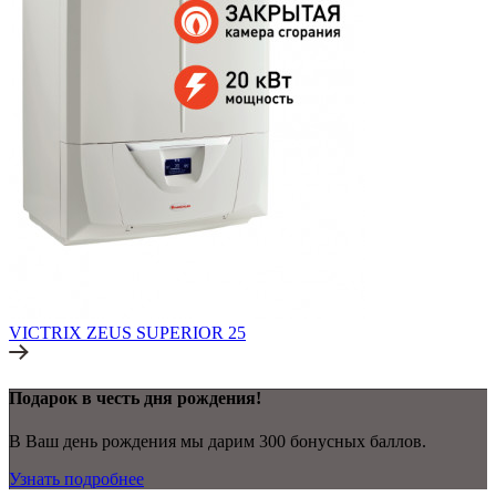
VICTRIX ZEUS SUPERIOR 25
Подарок в честь дня рождения!
В Ваш день рождения мы дарим 300 бонусных баллов.
Узнать подробнее