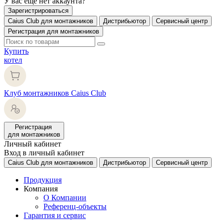
У вас еще нет аккаунта?
Зарегистрироваться
Caius Club для монтажников
Дистрибьютор
Сервисный центр
Регистрация для монтажников
Купить
котел
Клуб монтажников Caius Club
Регистрация
для монтажников
Личный кабинет
Вход в личный кабинет
Caius Club для монтажников
Дистрибьютор
Сервисный центр
Продукция
Компания
О Компании
Референц-объекты
Гарантия и сервис