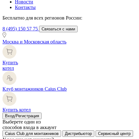
Новости
Контакты
Бесплатно для всех регионов России:
8 (495) 150 57 75
Связаться с нами
Москва и Московская область
Купить
котел
Клуб монтажников Caius Club
Купить котел
Вход/Регистрация
Выберете один из
способов входа в аккаунт
Caius Club для монтажников
Дистрибьютор
Сервисный центр