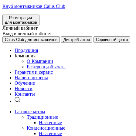
Клуб монтажников Caius Club
Регистрация
для монтажников
Личный кабинет
Вход в личный кабинет
Caius Club для монтажников
Дистрибьютор
Сервисный центр
Продукция
Компания
О Компании
Референц-объекты
Гарантия и сервис
Наши партнеры
Обучение
Новости
Контакты
Газовые котлы
Традиционные
Настенные
Конденсационные
Настенные