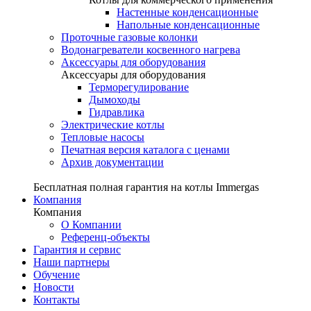
Настенные конденсационные
Напольные конденсационные
Проточные газовые колонки
Водонагреватели косвенного нагрева
Аксессуары для оборудования
Аксессуары для оборудования
Терморегулирование
Дымоходы
Гидравлика
Электрические котлы
Тепловые насосы
Печатная версия каталога с ценами
Архив документации
Бесплатная полная гарантия на котлы Immergas
Компания
Компания
О Компании
Референц-объекты
Гарантия и сервис
Наши партнеры
Обучение
Новости
Контакты