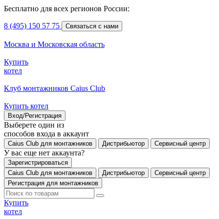
Бесплатно для всех регионов России:
8 (495) 150 57 75
Связаться с нами
Москва и Московская область
Купить
котел
Клуб монтажников Caius Club
Купить котел
Вход/Регистрация
Выберете один из
способов входа в аккаунт
Caius Club для монтажников
Дистрибьютор
Сервисный центр
У вас еще нет аккаунта?
Зарегистрироваться
Caius Club для монтажников
Дистрибьютор
Сервисный центр
Регистрация для монтажников
Купить
котел