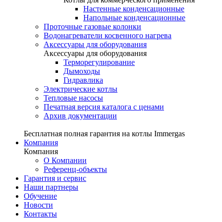
Настенные конденсационные
Напольные конденсационные
Проточные газовые колонки
Водонагреватели косвенного нагрева
Аксессуары для оборудования
Аксессуары для оборудования
Терморегулирование
Дымоходы
Гидравлика
Электрические котлы
Тепловые насосы
Печатная версия каталога с ценами
Архив документации
Бесплатная полная гарантия на котлы Immergas
Компания
Компания
О Компании
Референц-объекты
Гарантия и сервис
Наши партнеры
Обучение
Новости
Контакты