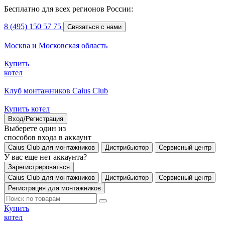
Бесплатно для всех регионов России:
8 (495) 150 57 75
Связаться с нами
Москва и Московская область
Купить
котел
Клуб монтажников Caius Club
Купить котел
Вход/Регистрация
Выберете один из
способов входа в аккаунт
Caius Club для монтажников
Дистрибьютор
Сервисный центр
У вас еще нет аккаунта?
Зарегистрироваться
Caius Club для монтажников
Дистрибьютор
Сервисный центр
Регистрация для монтажников
Купить
котел