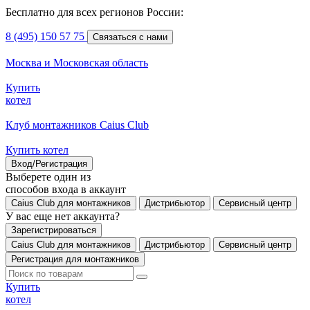
Бесплатно для всех регионов России:
8 (495) 150 57 75
Связаться с нами
Москва и Московская область
Купить
котел
Клуб монтажников Caius Club
Купить котел
Вход/Регистрация
Выберете один из
способов входа в аккаунт
Caius Club для монтажников
Дистрибьютор
Сервисный центр
У вас еще нет аккаунта?
Зарегистрироваться
Caius Club для монтажников
Дистрибьютор
Сервисный центр
Регистрация для монтажников
Купить
котел