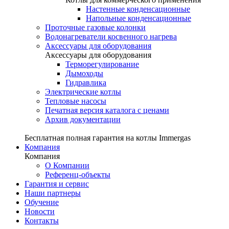
Настенные конденсационные
Напольные конденсационные
Проточные газовые колонки
Водонагреватели косвенного нагрева
Аксессуары для оборудования
Аксессуары для оборудования
Терморегулирование
Дымоходы
Гидравлика
Электрические котлы
Тепловые насосы
Печатная версия каталога с ценами
Архив документации
Бесплатная полная гарантия на котлы Immergas
Компания
Компания
О Компании
Референц-объекты
Гарантия и сервис
Наши партнеры
Обучение
Новости
Контакты