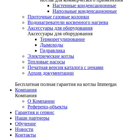
Настенные конденсационные
Напольные конденсационные
Проточные газовые колонки
Водонагреватели косвенного нагрева
Аксессуары для оборудования
Аксессуары для оборудования
Терморегулирование
Дымоходы
Гидравлика
Электрические котлы
Тепловые насосы
Печатная версия каталога с ценами
Архив документации
Бесплатная полная гарантия на котлы Immergas
Компания
Компания
О Компании
Референц-объекты
Гарантия и сервис
Наши партнеры
Обучение
Новости
Контакты