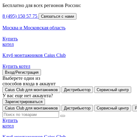
Бесплатно для всех регионов России:
8 (495) 150 57 75
Связаться с нами
Москва и Московская область
Купить
котел
Клуб монтажников Caius Club
Купить котел
Вход/Регистрация
Выберете один из
способов входа в аккаунт
Caius Club для монтажников
Дистрибьютор
Сервисный центр
У вас еще нет аккаунта?
Зарегистрироваться
Caius Club для монтажников
Дистрибьютор
Сервисный центр
Купить
котел
Клуб монтажников Caius Club