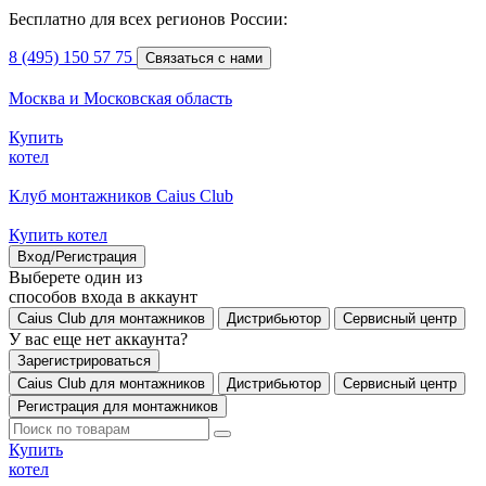
Бесплатно для всех регионов России:
8 (495) 150 57 75
Связаться с нами
Москва и Московская область
Купить
котел
Клуб монтажников Caius Club
Купить котел
Вход/Регистрация
Выберете один из
способов входа в аккаунт
Caius Club для монтажников
Дистрибьютор
Сервисный центр
У вас еще нет аккаунта?
Зарегистрироваться
Caius Club для монтажников
Дистрибьютор
Сервисный центр
Регистрация для монтажников
Купить
котел