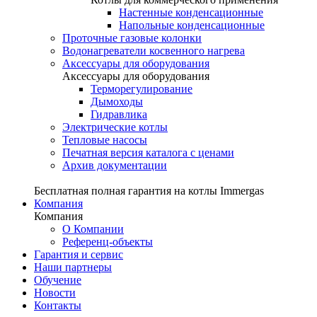
Настенные конденсационные
Напольные конденсационные
Проточные газовые колонки
Водонагреватели косвенного нагрева
Аксессуары для оборудования
Аксессуары для оборудования
Терморегулирование
Дымоходы
Гидравлика
Электрические котлы
Тепловые насосы
Печатная версия каталога с ценами
Архив документации
Бесплатная полная гарантия на котлы Immergas
Компания
Компания
О Компании
Референц-объекты
Гарантия и сервис
Наши партнеры
Обучение
Новости
Контакты