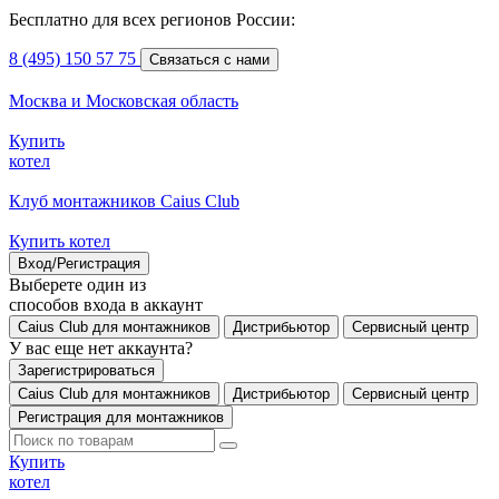
Бесплатно для всех регионов России:
8 (495) 150 57 75
Связаться с нами
Москва и Московская область
Купить
котел
Клуб монтажников Caius Club
Купить котел
Вход/Регистрация
Выберете один из
способов входа в аккаунт
Caius Club для монтажников
Дистрибьютор
Сервисный центр
У вас еще нет аккаунта?
Зарегистрироваться
Caius Club для монтажников
Дистрибьютор
Сервисный центр
Регистрация для монтажников
Купить
котел