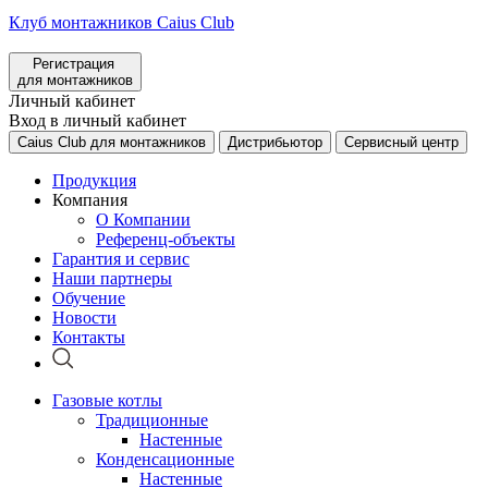
Клуб монтажников Caius Club
Регистрация
для монтажников
Личный кабинет
Вход в личный кабинет
Caius Club для монтажников
Дистрибьютор
Сервисный центр
Продукция
Компания
О Компании
Референц-объекты
Гарантия и сервис
Наши партнеры
Обучение
Новости
Контакты
Газовые котлы
Традиционные
Настенные
Конденсационные
Настенные