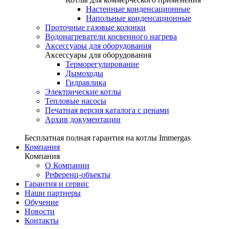
Настенные конденсационные
Напольные конденсационные
Проточные газовые колонки
Водонагреватели косвенного нагрева
Аксессуары для оборудования
Аксессуары для оборудования
Терморегулирование
Дымоходы
Гидравлика
Электрические котлы
Тепловые насосы
Печатная версия каталога с ценами
Архив документации
Бесплатная полная гарантия на котлы Immergas
Компания
Компания
О Компании
Референц-объекты
Гарантия и сервис
Наши партнеры
Обучение
Новости
Контакты