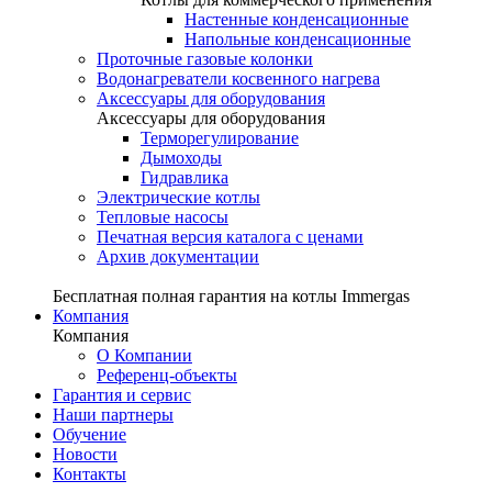
Настенные конденсационные
Напольные конденсационные
Проточные газовые колонки
Водонагреватели косвенного нагрева
Аксессуары для оборудования
Аксессуары для оборудования
Терморегулирование
Дымоходы
Гидравлика
Электрические котлы
Тепловые насосы
Печатная версия каталога с ценами
Архив документации
Бесплатная полная гарантия на котлы Immergas
Компания
Компания
О Компании
Референц-объекты
Гарантия и сервис
Наши партнеры
Обучение
Новости
Контакты