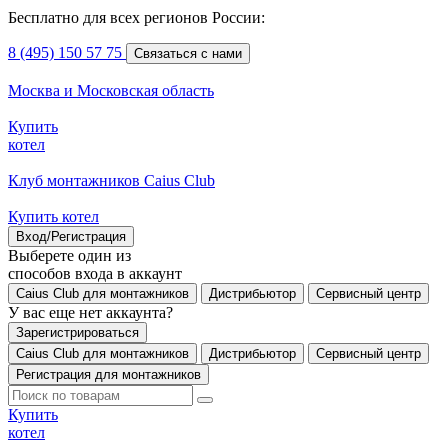
Бесплатно для всех регионов России:
8 (495) 150 57 75
Связаться с нами
Москва и Московская область
Купить
котел
Клуб монтажников Caius Club
Купить котел
Вход/Регистрация
Выберете один из
способов входа в аккаунт
Caius Club для монтажников
Дистрибьютор
Сервисный центр
У вас еще нет аккаунта?
Зарегистрироваться
Caius Club для монтажников
Дистрибьютор
Сервисный центр
Регистрация для монтажников
Купить
котел