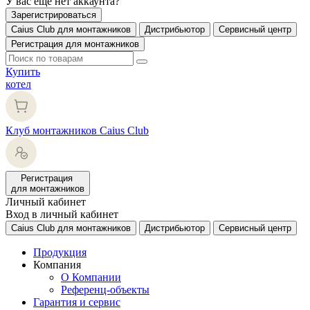
У вас еще нет аккаунта?
Зарегистрироваться
Caius Club для монтажников
Дистрибьютор
Сервисный центр
Регистрация для монтажников
Купить
котел
Клуб монтажников Caius Club
Регистрация
для монтажников
Личный кабинет
Вход в личный кабинет
Caius Club для монтажников
Дистрибьютор
Сервисный центр
Продукция
Компания
О Компании
Референц-объекты
Гарантия и сервис