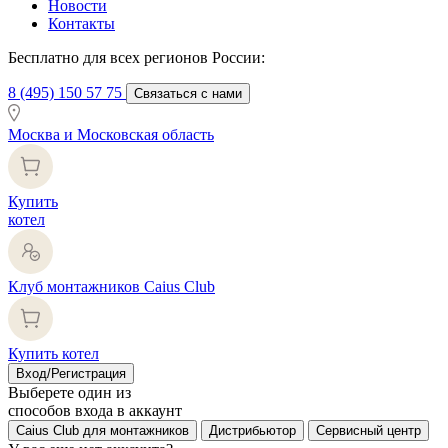
Новости
Контакты
Бесплатно для всех регионов России:
8 (495) 150 57 75
Связаться с нами
Москва и Московская область
Купить
котел
Клуб монтажников Caius Club
Купить котел
Вход/Регистрация
Выберете один из
способов входа в аккаунт
Caius Club для монтажников
Дистрибьютор
Сервисный центр