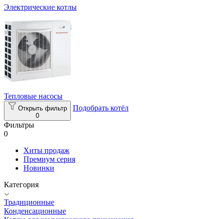
Электрические котлы
Тепловые насосы
Подобрать котёл
Открыть фильтр
0
Фильтры
0
Хиты продаж
Премиум серия
Новинки
Категория
Традиционные
Конденсационные