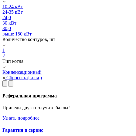
10-24 кВт
24-35 кВт
24,0
30 кВт
30,0
выше 150 кВт
Количество контуров, шт
1
2
Тип котла
Конденсационный
Сбросить фильтр
Реферальная программа
Приведи друга получите баллы!
Узнать подробнее
Гарантия и сервис