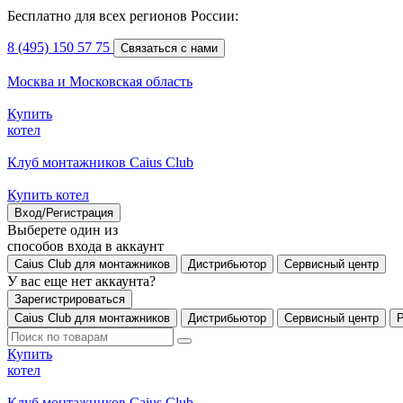
Бесплатно для всех регионов России:
8 (495) 150 57 75
Связаться с нами
Москва и Московская область
Купить
котел
Клуб монтажников Caius Club
Купить котел
Вход/Регистрация
Выберете один из
способов входа в аккаунт
Caius Club для монтажников
Дистрибьютор
Сервисный центр
У вас еще нет аккаунта?
Зарегистрироваться
Caius Club для монтажников
Дистрибьютор
Сервисный центр
Купить
котел
Клуб монтажников Caius Club