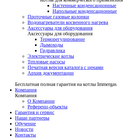
Настенные конденсационные
Напольные конденсационные
Проточные газовые колонки
Водонагреватели косвенного нагрева
Аксессуары для оборудования
Аксессуары для оборудования
Терморегулирование
Дымоходы
Гидравлика
Электрические котлы
Тепловые насосы
Печатная версия каталога с ценами
Архив документации
Бесплатная полная гарантия на котлы Immergas
Компания
Компания
О Компании
Референц-объекты
Гарантия и сервис
Наши партнеры
Обучение
Новости
Контакты