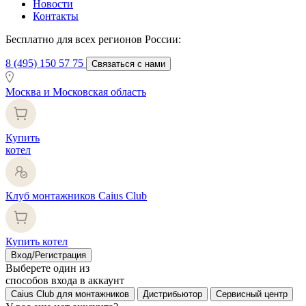
Новости
Контакты
Бесплатно для всех регионов России:
8 (495) 150 57 75
Связаться с нами
Москва и Московская область
Купить
котел
Клуб монтажников Caius Club
Купить котел
Вход/Регистрация
Выберете один из
способов входа в аккаунт
Caius Club для монтажников
Дистрибьютор
Сервисный центр