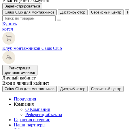
У вас еще нет аккаунта?
Зарегистрироваться
Caius Club для монтажников
Дистрибьютор
Сервисный центр
Купить
котел
Клуб монтажников Caius Club
Регистрация
для монтажников
Личный кабинет
Вход в личный кабинет
Caius Club для монтажников
Дистрибьютор
Сервисный центр
Продукция
Компания
О Компании
Референц-объекты
Гарантия и сервис
Наши партнеры