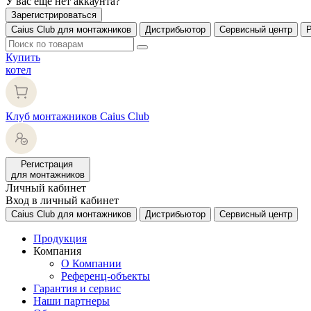
У вас еще нет аккаунта?
Зарегистрироваться
Caius Club для монтажников
Дистрибьютор
Сервисный центр
Купить
котел
Клуб монтажников Caius Club
Регистрация
для монтажников
Личный кабинет
Вход в личный кабинет
Caius Club для монтажников
Дистрибьютор
Сервисный центр
Продукция
Компания
О Компании
Референц-объекты
Гарантия и сервис
Наши партнеры