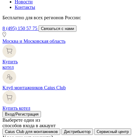
Новости
Контакты
Бесплатно для всех регионов России:
8 (495) 150 57 75
Связаться с нами
Москва и Московская область
Купить
котел
Клуб монтажников Caius Club
Купить котел
Вход/Регистрация
Выберете один из
способов входа в аккаунт
Caius Club для монтажников
Дистрибьютор
Сервисный центр