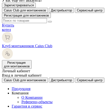
У вас еще нет аккаунта?
Зарегистрироваться
Caius Club для монтажников
Дистрибьютор
Сервисный центр
Регистрация для монтажников
Купить
котел
Клуб монтажников Caius Club
Регистрация
для монтажников
Личный кабинет
Вход в личный кабинет
Caius Club для монтажников
Дистрибьютор
Сервисный центр
Продукция
Компания
О Компании
Референц-объекты
Гарантия и сервис