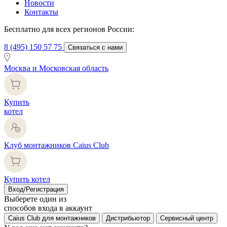
Новости
Контакты
Бесплатно для всех регионов России:
8 (495) 150 57 75
Связаться с нами
Москва и Московская область
Купить
котел
Клуб монтажников Caius Club
Купить котел
Вход/Регистрация
Выберете один из
способов входа в аккаунт
Caius Club для монтажников
Дистрибьютор
Сервисный центр