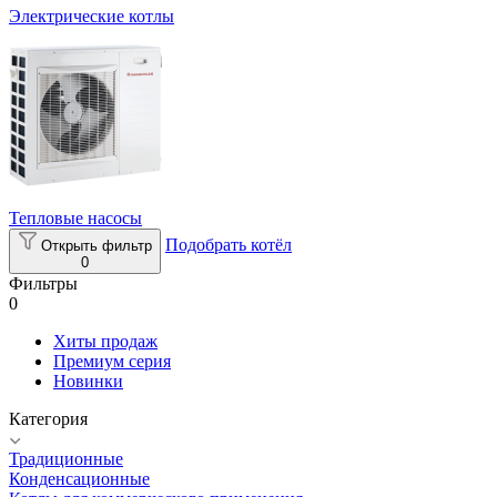
Электрические котлы
Тепловые насосы
Подобрать котёл
Открыть фильтр
0
Фильтры
0
Хиты продаж
Премиум серия
Новинки
Категория
Традиционные
Конденсационные