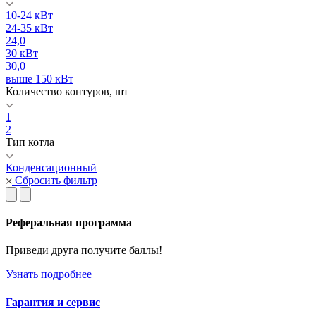
10-24 кВт
24-35 кВт
24,0
30 кВт
30,0
выше 150 кВт
Количество контуров, шт
1
2
Тип котла
Конденсационный
Сбросить фильтр
Реферальная программа
Приведи друга получите баллы!
Узнать подробнее
Гарантия и сервис