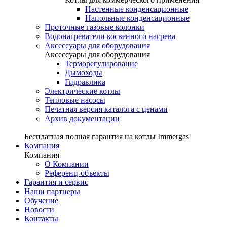
Настенные конденсационные
Напольные конденсационные
Проточные газовые колонки
Водонагреватели косвенного нагрева
Аксессуары для оборудования
Аксессуары для оборудования
Терморегулирование
Дымоходы
Гидравлика
Электрические котлы
Тепловые насосы
Печатная версия каталога с ценами
Архив документации
Бесплатная полная гарантия на котлы Immergas
Компания
Компания
О Компании
Референц-объекты
Гарантия и сервис
Наши партнеры
Обучение
Новости
Контакты