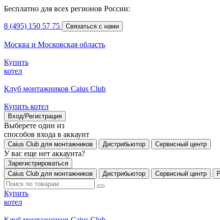
Бесплатно для всех регионов России:
8 (495) 150 57 75
Связаться с нами
Москва и Московская область
Купить
котел
Клуб монтажников Caius Club
Купить котел
Вход/Регистрация
Выберете один из
способов входа в аккаунт
Caius Club для монтажников
Дистрибьютор
Сервисный центр
У вас еще нет аккаунта?
Зарегистрироваться
Caius Club для монтажников
Дистрибьютор
Сервисный центр
Купить
котел
Клуб монтажников Caius Club