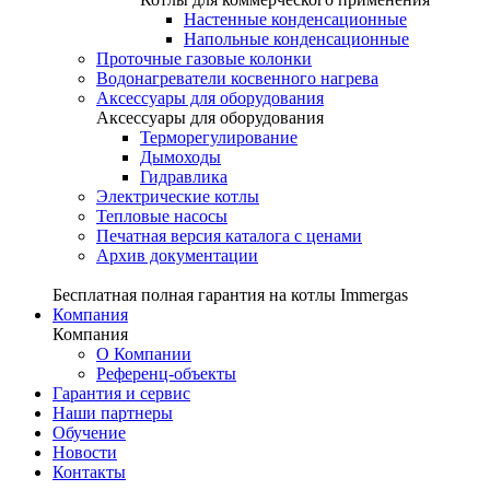
Настенные конденсационные
Напольные конденсационные
Проточные газовые колонки
Водонагреватели косвенного нагрева
Аксессуары для оборудования
Аксессуары для оборудования
Терморегулирование
Дымоходы
Гидравлика
Электрические котлы
Тепловые насосы
Печатная версия каталога с ценами
Архив документации
Бесплатная полная гарантия на котлы Immergas
Компания
Компания
О Компании
Референц-объекты
Гарантия и сервис
Наши партнеры
Обучение
Новости
Контакты