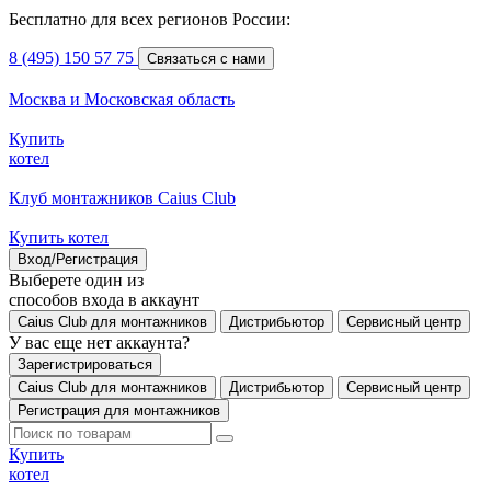
Бесплатно для всех регионов России:
8 (495) 150 57 75
Связаться с нами
Москва и Московская область
Купить
котел
Клуб монтажников Caius Club
Купить котел
Вход/Регистрация
Выберете один из
способов входа в аккаунт
Caius Club для монтажников
Дистрибьютор
Сервисный центр
У вас еще нет аккаунта?
Зарегистрироваться
Caius Club для монтажников
Дистрибьютор
Сервисный центр
Регистрация для монтажников
Купить
котел