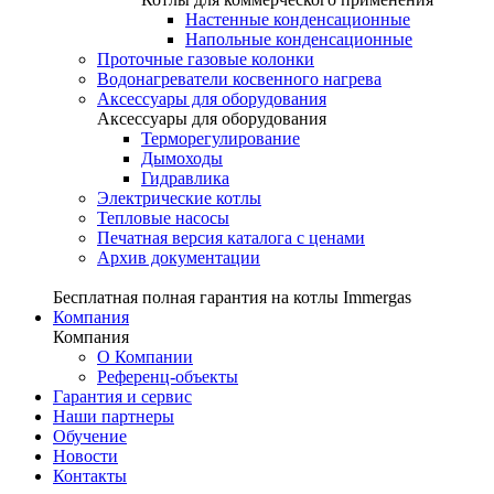
Настенные конденсационные
Напольные конденсационные
Проточные газовые колонки
Водонагреватели косвенного нагрева
Аксессуары для оборудования
Аксессуары для оборудования
Терморегулирование
Дымоходы
Гидравлика
Электрические котлы
Тепловые насосы
Печатная версия каталога с ценами
Архив документации
Бесплатная полная гарантия на котлы Immergas
Компания
Компания
О Компании
Референц-объекты
Гарантия и сервис
Наши партнеры
Обучение
Новости
Контакты