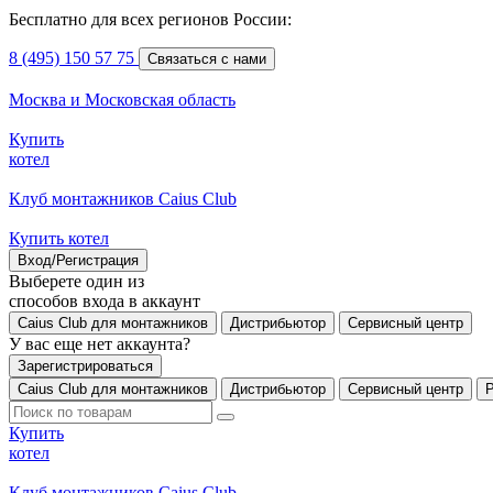
Бесплатно для всех регионов России:
8 (495) 150 57 75
Связаться с нами
Москва и Московская область
Купить
котел
Клуб монтажников Caius Club
Купить котел
Вход/Регистрация
Выберете один из
способов входа в аккаунт
Caius Club для монтажников
Дистрибьютор
Сервисный центр
У вас еще нет аккаунта?
Зарегистрироваться
Caius Club для монтажников
Дистрибьютор
Сервисный центр
Купить
котел
Клуб монтажников Caius Club