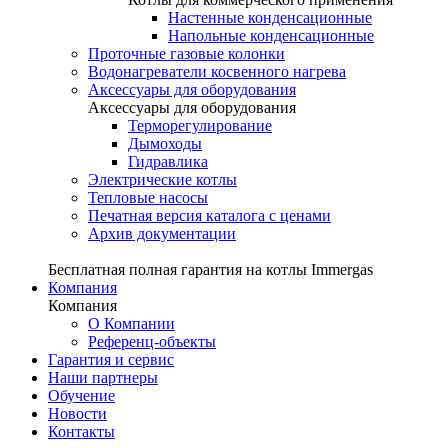
Настенные конденсационные
Напольные конденсационные
Проточные газовые колонки
Водонагреватели косвенного нагрева
Аксессуары для оборудования
Аксессуары для оборудования
Терморегулирование
Дымоходы
Гидравлика
Электрические котлы
Тепловые насосы
Печатная версия каталога с ценами
Архив документации
Бесплатная полная гарантия на котлы Immergas
Компания
Компания
О Компании
Референц-объекты
Гарантия и сервис
Наши партнеры
Обучение
Новости
Контакты