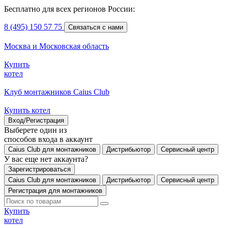
Бесплатно для всех регионов России:
8 (495) 150 57 75
Связаться с нами
Москва и Московская область
Купить
котел
Клуб монтажников Caius Club
Купить котел
Вход/Регистрация
Выберете один из
способов входа в аккаунт
Caius Club для монтажников
Дистрибьютор
Сервисный центр
У вас еще нет аккаунта?
Зарегистрироваться
Caius Club для монтажников
Дистрибьютор
Сервисный центр
Регистрация для монтажников
Купить
котел