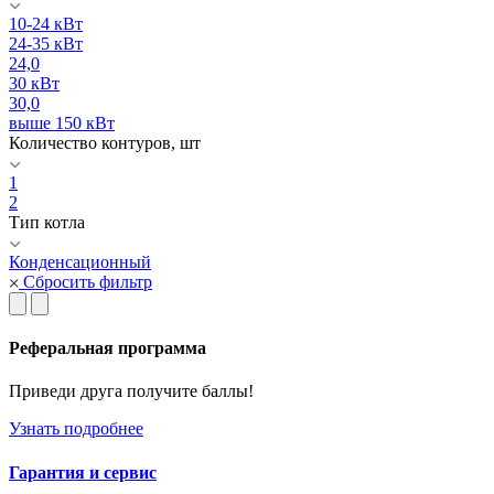
10-24 кВт
24-35 кВт
24,0
30 кВт
30,0
выше 150 кВт
Количество контуров, шт
1
2
Тип котла
Конденсационный
Сбросить фильтр
Реферальная программа
Приведи друга получите баллы!
Узнать подробнее
Гарантия и сервис