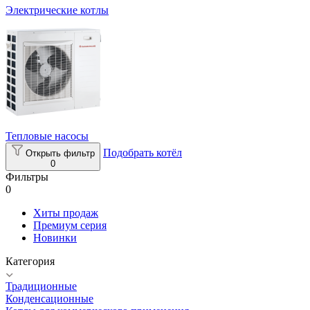
Электрические котлы
Тепловые насосы
Подобрать котёл
Открыть фильтр
0
Фильтры
0
Хиты продаж
Премиум серия
Новинки
Категория
Традиционные
Конденсационные