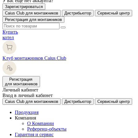
У вас еще нет аккаунта?
Зарегистрироваться
Caius Club для монтажников
Дистрибьютор
Сервисный центр
Регистрация для монтажников
Купить
котел
Клуб монтажников Caius Club
Регистрация
для монтажников
Личный кабинет
Вход в личный кабинет
Caius Club для монтажников
Дистрибьютор
Сервисный центр
Продукция
Компания
О Компании
Референц-объекты
Гарантия и сервис