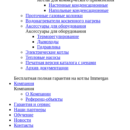
Настенные конденсационные
Напольные конденсационные
Проточные газовые колонки
Водонагреватели косвенного нагрева
Аксессуары для оборудования
Аксессуары для оборудования
Терморегулирование
Дымоходы
Гидравлика
Электрические котлы
Тепловые насосы
Печатная версия каталога с ценами
Архив документации
Бесплатная полная гарантия на котлы Immergas
Компания
Компания
О Компании
Референц-объекты
Гарантия и сервис
Наши партнеры
Обучение
Новости
Контакты