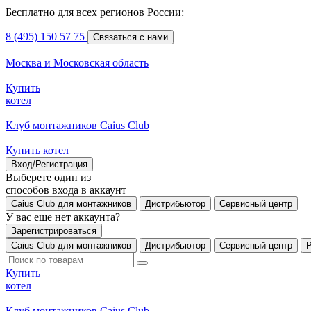
Бесплатно для всех регионов России:
8 (495) 150 57 75
Связаться с нами
Москва и Московская область
Купить
котел
Клуб монтажников Caius Club
Купить котел
Вход/Регистрация
Выберете один из
способов входа в аккаунт
Caius Club для монтажников
Дистрибьютор
Сервисный центр
У вас еще нет аккаунта?
Зарегистрироваться
Caius Club для монтажников
Дистрибьютор
Сервисный центр
Купить
котел
Клуб монтажников Caius Club