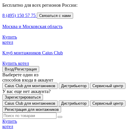
Бесплатно для всех регионов России:
8 (495) 150 57 75
Связаться с нами
Москва и Московская область
Купить
котел
Клуб монтажников Caius Club
Купить котел
Вход/Регистрация
Выберете один из
способов входа в аккаунт
Caius Club для монтажников
Дистрибьютор
Сервисный центр
У вас еще нет аккаунта?
Зарегистрироваться
Caius Club для монтажников
Дистрибьютор
Сервисный центр
Регистрация для монтажников
Купить
котел