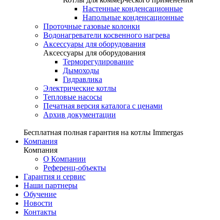
Настенные конденсационные
Напольные конденсационные
Проточные газовые колонки
Водонагреватели косвенного нагрева
Аксессуары для оборудования
Аксессуары для оборудования
Терморегулирование
Дымоходы
Гидравлика
Электрические котлы
Тепловые насосы
Печатная версия каталога с ценами
Архив документации
Бесплатная полная гарантия на котлы Immergas
Компания
Компания
О Компании
Референц-объекты
Гарантия и сервис
Наши партнеры
Обучение
Новости
Контакты