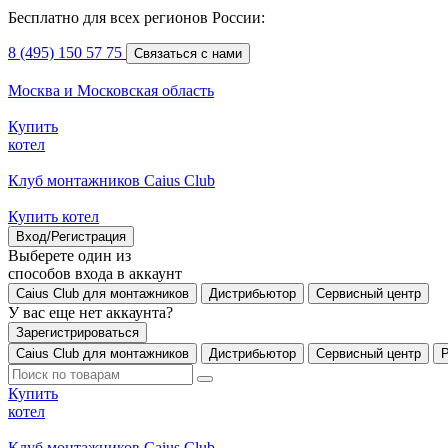
Бесплатно для всех регионов России:
8 (495) 150 57 75
Связаться с нами
Москва и Московская область
Купить
котел
Клуб монтажников Caius Club
Купить котел
Вход/Регистрация
Выберете один из
способов входа в аккаунт
Caius Club для монтажников
Дистрибьютор
Сервисный центр
У вас еще нет аккаунта?
Зарегистрироваться
Caius Club для монтажников
Дистрибьютор
Сервисный центр
Купить
котел
Клуб монтажников Caius Club