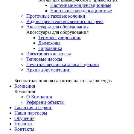
Настенные конденсационные
Напольные конденсационные
Проточные газовые колонки
Водонагреватели косвенного нагрева
Аксессуары для оборудования
Аксессуары для оборудования
Терморегулирование
Дымоходы
Гидравлика
Электрические котлы
Тепловые насосы
Печатная версия каталога с ценами
Архив документации
Бесплатная полная гарантия на котлы Immergas
Компания
Компания
О Компании
Референц-объекты
Гарантия и сервис
Наши партнеры
Обучение
Новости
Контакты