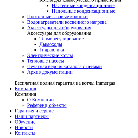
Настенные конденсационные
Напольные конденсационные
Проточные газовые колонки
Водонагреватели косвенного нагрева
Аксессуары для оборудования
Аксессуары для оборудования
Терморегулирование
Дымоходы
Гидравлика
Электрические котлы
Тепловые насосы
Печатная версия каталога с ценами
Архив документации
Бесплатная полная гарантия на котлы Immergas
Компания
Компания
О Компании
Референц-объекты
Гарантия и сервис
Наши партнеры
Обучение
Новости
Контакты