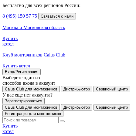
Бесплатно для всех регионов России:
8 (495) 150 57 75
Связаться с нами
Москва и Московская область
Купить
котел
Клуб монтажников Caius Club
Купить котел
Вход/Регистрация
Выберете один из
способов входа в аккаунт
Caius Club для монтажников
Дистрибьютор
Сервисный центр
У вас еще нет аккаунта?
Зарегистрироваться
Caius Club для монтажников
Дистрибьютор
Сервисный центр
Регистрация для монтажников
Купить
котел