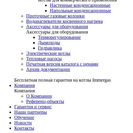
Настенные конденсационные
Напольные конденсационные
Проточные газовые колонки
Водонагреватели косвенного нагрева
Аксессуары для оборудования
Аксессуары для оборудования
Терморегулирование
Дымоходы
Гидравлика
Электрические котлы
Тепловые насосы
Печатная версия каталога с ценами
Архив документации
Бесплатная полная гарантия на котлы Immergas
Компания
Компания
О Компании
Референц-объекты
Гарантия и сервис
Наши партнеры
Обучение
Новости
Контакты