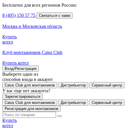
Бесплатно для всех регионов России:
8 (495) 150 57 75
Связаться с нами
Москва и Московская область
Купить
котел
Клуб монтажников Caius Club
Купить котел
Вход/Регистрация
Выберете один из
способов входа в аккаунт
Caius Club для монтажников
Дистрибьютор
Сервисный центр
У вас еще нет аккаунта?
Зарегистрироваться
Caius Club для монтажников
Дистрибьютор
Сервисный центр
Регистрация для монтажников
Купить
котел