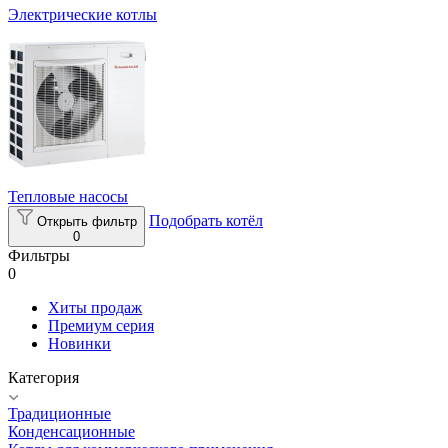
Электрические котлы
Тепловые насосы
Подобрать котёл
Открыть фильтр
0
Фильтры
0
Хиты продаж
Премиум серия
Новинки
Категория
Традиционные
Конденсационные