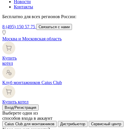
Новости
Контакты
Бесплатно для всех регионов России:
8 (495) 150 57 75
Связаться с нами
Москва и Московская область
Купить
котел
Клуб монтажников Caius Club
Купить котел
Вход/Регистрация
Выберете один из
способов входа в аккаунт
Caius Club для монтажников
Дистрибьютор
Сервисный центр