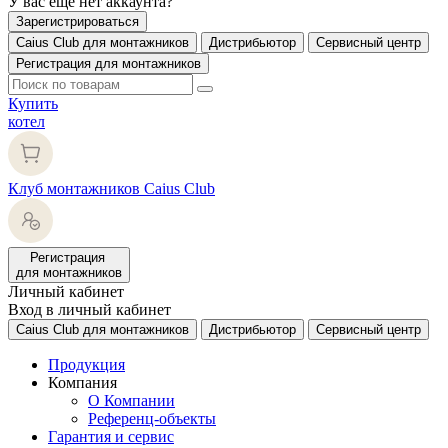
У вас еще нет аккаунта?
Зарегистрироваться
Caius Club для монтажников
Дистрибьютор
Сервисный центр
Регистрация для монтажников
Купить
котел
Клуб монтажников Caius Club
Регистрация
для монтажников
Личный кабинет
Вход в личный кабинет
Caius Club для монтажников
Дистрибьютор
Сервисный центр
Продукция
Компания
О Компании
Референц-объекты
Гарантия и сервис