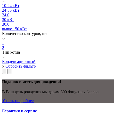
10-24 кВт
24-35 кВт
24,0
30 кВт
30,0
выше 150 кВт
Количество контуров, шт
1
2
Тип котла
Конденсационный
Сбросить фильтр
Подарок в честь дня рождения!
В Ваш день рождения мы дарим 300 бонусных баллов.
Узнать подробнее
Гарантия и сервис