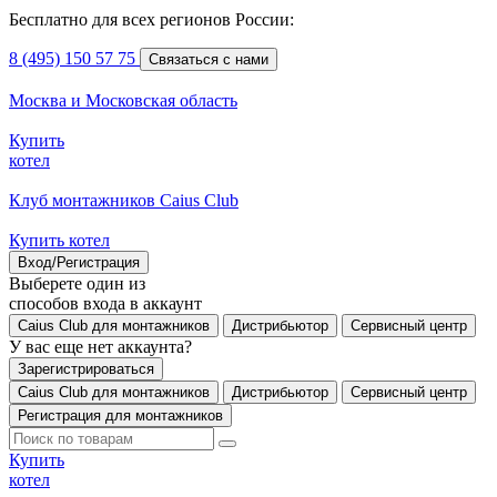
Бесплатно для всех регионов России:
8 (495) 150 57 75
Связаться с нами
Москва и Московская область
Купить
котел
Клуб монтажников Caius Club
Купить котел
Вход/Регистрация
Выберете один из
способов входа в аккаунт
Caius Club для монтажников
Дистрибьютор
Сервисный центр
У вас еще нет аккаунта?
Зарегистрироваться
Caius Club для монтажников
Дистрибьютор
Сервисный центр
Регистрация для монтажников
Купить
котел