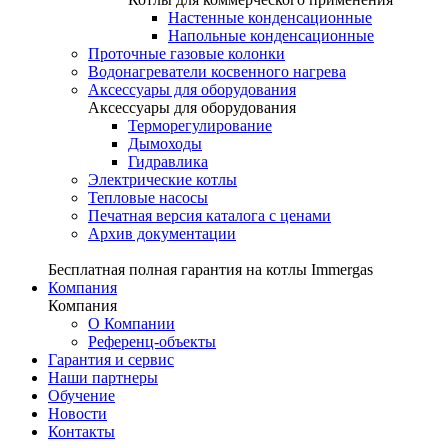
Настенные конденсационные
Напольные конденсационные
Проточные газовые колонки
Водонагреватели косвенного нагрева
Аксессуары для оборудования
Аксессуары для оборудования
Терморегулирование
Дымоходы
Гидравлика
Электрические котлы
Тепловые насосы
Печатная версия каталога с ценами
Архив документации
Бесплатная полная гарантия на котлы Immergas
Компания
Компания
О Компании
Референц-объекты
Гарантия и сервис
Наши партнеры
Обучение
Новости
Контакты