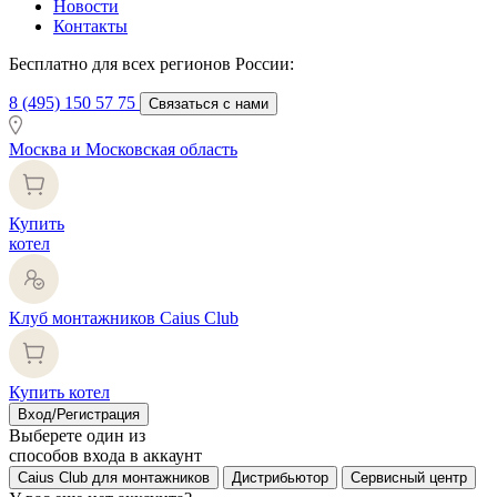
Новости
Контакты
Бесплатно для всех регионов России:
8 (495) 150 57 75
Связаться с нами
Москва и Московская область
Купить
котел
Клуб монтажников Caius Club
Купить котел
Вход/Регистрация
Выберете один из
способов входа в аккаунт
Caius Club для монтажников
Дистрибьютор
Сервисный центр