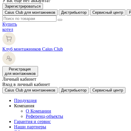
У вас еще нет аккаунта?
Зарегистрироваться
Caius Club для монтажников
Дистрибьютор
Сервисный центр
Купить
котел
Клуб монтажников Caius Club
Регистрация
для монтажников
Личный кабинет
Вход в личный кабинет
Caius Club для монтажников
Дистрибьютор
Сервисный центр
Продукция
Компания
О Компании
Референц-объекты
Гарантия и сервис
Наши партнеры