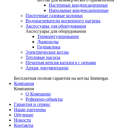
Настенные конденсационные
Напольные конденсационные
Проточные газовые колонки
Водонагреватели косвенного нагрева
Аксессуары для оборудования
Аксессуары для оборудования
Терморегулирование
Дымоходы
Гидравлика
Электрические котлы
Тепловые насосы
Печатная версия каталога с ценами
Архив документации
Бесплатная полная гарантия на котлы Immergas
Компания
Компания
О Компании
Референц-объекты
Гарантия и сервис
Наши партнеры
Обучение
Новости
Контакты