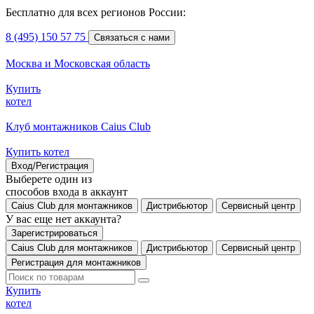
Бесплатно для всех регионов России:
8 (495) 150 57 75
Связаться с нами
Москва и Московская область
Купить
котел
Клуб монтажников Caius Club
Купить котел
Вход/Регистрация
Выберете один из
способов входа в аккаунт
Caius Club для монтажников
Дистрибьютор
Сервисный центр
У вас еще нет аккаунта?
Зарегистрироваться
Caius Club для монтажников
Дистрибьютор
Сервисный центр
Регистрация для монтажников
Купить
котел