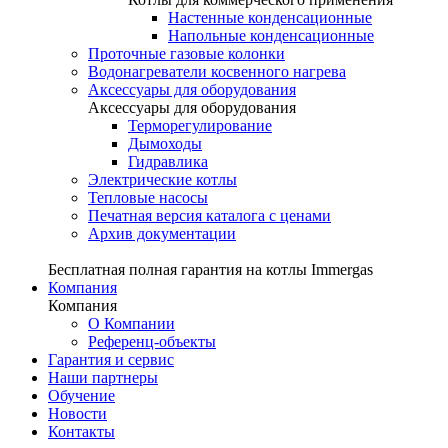
Настенные конденсационные
Напольные конденсационные
Проточные газовые колонки
Водонагреватели косвенного нагрева
Аксессуары для оборудования
Аксессуары для оборудования
Терморегулирование
Дымоходы
Гидравлика
Электрические котлы
Тепловые насосы
Печатная версия каталога с ценами
Архив документации
Бесплатная полная гарантия на котлы Immergas
Компания
Компания
О Компании
Референц-объекты
Гарантия и сервис
Наши партнеры
Обучение
Новости
Контакты