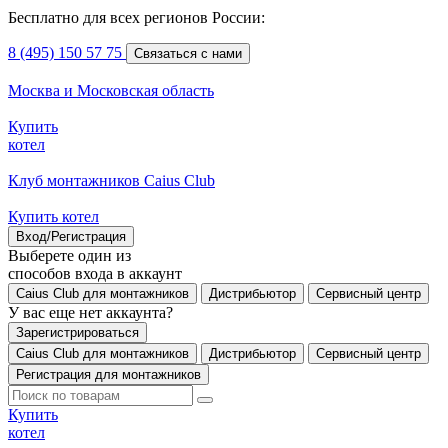
Бесплатно для всех регионов России:
8 (495) 150 57 75
Связаться с нами
Москва и Московская область
Купить
котел
Клуб монтажников Caius Club
Купить котел
Вход/Регистрация
Выберете один из
способов входа в аккаунт
Caius Club для монтажников
Дистрибьютор
Сервисный центр
У вас еще нет аккаунта?
Зарегистрироваться
Caius Club для монтажников
Дистрибьютор
Сервисный центр
Регистрация для монтажников
Купить
котел