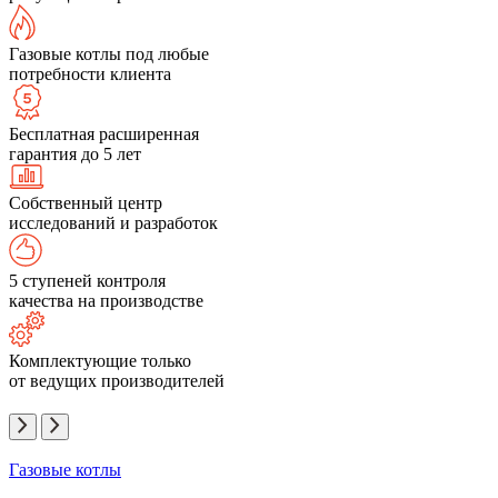
Газовые котлы под любые
потребности клиента
Бесплатная расширенная
гарантия до 5 лет
Собственный центр
исследований и разработок
5 ступеней контроля
качества на производстве
Комплектующие только
от ведущих производителей
Газовые котлы