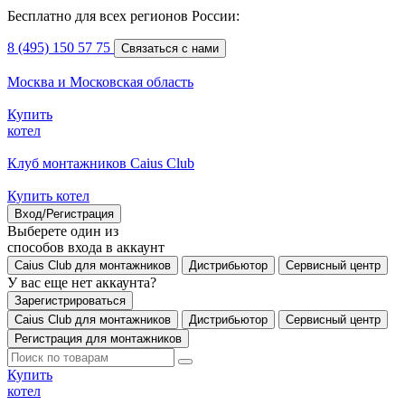
Бесплатно для всех регионов России:
8 (495) 150 57 75
Связаться с нами
Москва и Московская область
Купить
котел
Клуб монтажников Caius Club
Купить котел
Вход/Регистрация
Выберете один из
способов входа в аккаунт
Caius Club для монтажников
Дистрибьютор
Сервисный центр
У вас еще нет аккаунта?
Зарегистрироваться
Caius Club для монтажников
Дистрибьютор
Сервисный центр
Регистрация для монтажников
Купить
котел