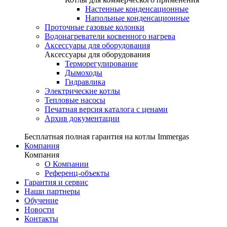
Настенные конденсационные
Напольные конденсационные
Проточные газовые колонки
Водонагреватели косвенного нагрева
Аксессуары для оборудования
Аксессуары для оборудования
Терморегулирование
Дымоходы
Гидравлика
Электрические котлы
Тепловые насосы
Печатная версия каталога с ценами
Архив документации
Бесплатная полная гарантия на котлы Immergas
Компания
Компания
О Компании
Референц-объекты
Гарантия и сервис
Наши партнеры
Обучение
Новости
Контакты