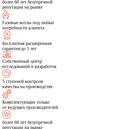
более 60 лет безупречной
репутации на рынке
Газовые котлы под любые
потребности клиента
Бесплатная расширенная
гарантия до 5 лет
Собственный центр
исследований и разработок
5 ступеней контроля
качества на производстве
Комплектующие только
от ведущих производителей
более 60 лет безупречной
репутации на рынке