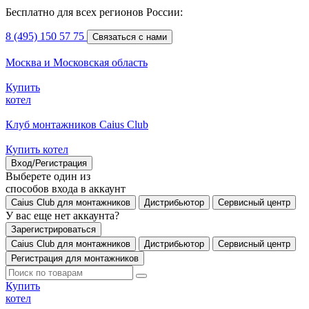
Бесплатно для всех регионов России:
8 (495) 150 57 75
Связаться с нами
Москва и Московская область
Купить
котел
Клуб монтажников Caius Club
Купить котел
Вход/Регистрация
Выберете один из
способов входа в аккаунт
Caius Club для монтажников
Дистрибьютор
Сервисный центр
У вас еще нет аккаунта?
Зарегистрироваться
Caius Club для монтажников
Дистрибьютор
Сервисный центр
Регистрация для монтажников
Купить
котел