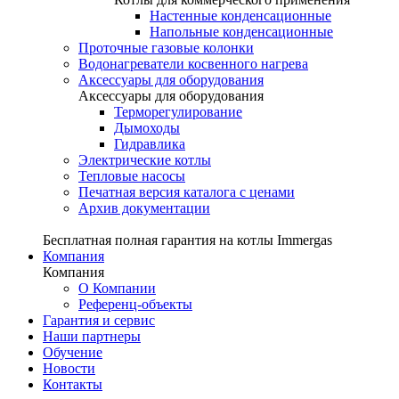
Настенные конденсационные
Напольные конденсационные
Проточные газовые колонки
Водонагреватели косвенного нагрева
Аксессуары для оборудования
Аксессуары для оборудования
Терморегулирование
Дымоходы
Гидравлика
Электрические котлы
Тепловые насосы
Печатная версия каталога с ценами
Архив документации
Бесплатная полная гарантия на котлы Immergas
Компания
Компания
О Компании
Референц-объекты
Гарантия и сервис
Наши партнеры
Обучение
Новости
Контакты