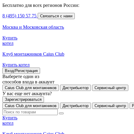
Бесплатно для всех регионов России:
8 (495) 150 57 75
Связаться с нами
Москва и Московская область
Купить
котел
Клуб монтажников Caius Club
Купить котел
Вход/Регистрация
Выберете один из
способов входа в аккаунт
Caius Club для монтажников
Дистрибьютор
Сервисный центр
У вас еще нет аккаунта?
Зарегистрироваться
Caius Club для монтажников
Дистрибьютор
Сервисный центр
Купить
котел
Клуб монтажников Caius Club