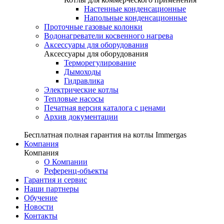
Настенные конденсационные
Напольные конденсационные
Проточные газовые колонки
Водонагреватели косвенного нагрева
Аксессуары для оборудования
Аксессуары для оборудования
Терморегулирование
Дымоходы
Гидравлика
Электрические котлы
Тепловые насосы
Печатная версия каталога с ценами
Архив документации
Бесплатная полная гарантия на котлы Immergas
Компания
Компания
О Компании
Референц-объекты
Гарантия и сервис
Наши партнеры
Обучение
Новости
Контакты