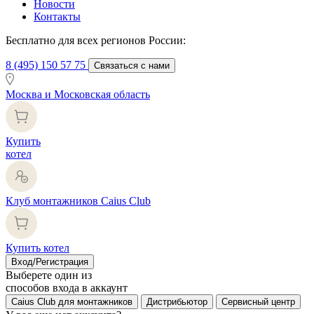
Новости
Контакты
Бесплатно для всех регионов России:
8 (495) 150 57 75
Связаться с нами
Москва и Московская область
Купить
котел
Клуб монтажников Caius Club
Купить котел
Вход/Регистрация
Выберете один из
способов входа в аккаунт
Caius Club для монтажников
Дистрибьютор
Сервисный центр