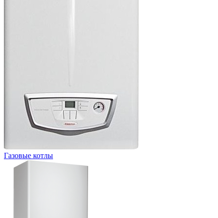
Газовые котлы