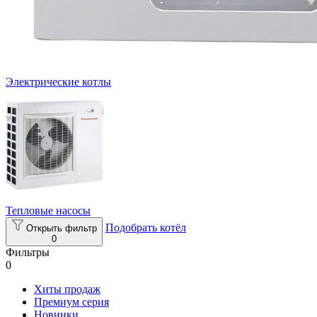
Электрические котлы
Тепловые насосы
Подобрать котёл
Открыть фильтр
0
Фильтры
0
Хиты продаж
Премиум серия
Новинки