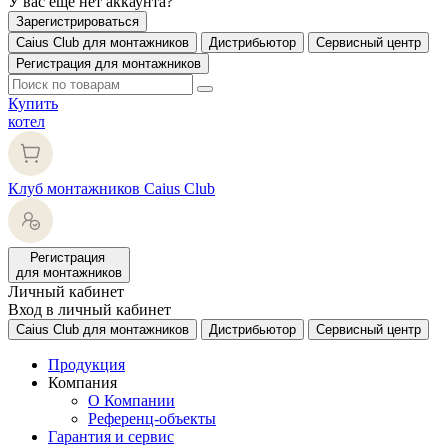
У вас еще нет аккаунта?
Зарегистрироваться
Caius Club для монтажников
Дистрибьютор
Сервисный центр
Регистрация для монтажников
Купить
котел
Клуб монтажников Caius Club
Регистрация
для монтажников
Личный кабинет
Вход в личный кабинет
Caius Club для монтажников
Дистрибьютор
Сервисный центр
Продукция
Компания
О Компании
Референц-объекты
Гарантия и сервис