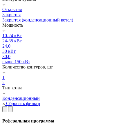
Открытая
Закрытая
Закрытая (конденсационный котел)
Мощность
10-24 кВт
24-35 кВт
24,0
30 кВт
30,0
выше 150 кВт
Количество контуров, шт
1
2
Тип котла
Конденсационный
Сбросить фильтр
Реферальная программа