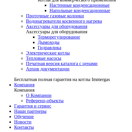
Настенные конденсационные
Напольные конденсационные
Проточные газовые колонки
Водонагреватели косвенного нагрева
Аксессуары для оборудования
Аксессуары для оборудования
Терморегулирование
Дымоходы
Гидравлика
Электрические котлы
Тепловые насосы
Печатная версия каталога с ценами
Архив документации
Бесплатная полная гарантия на котлы Immergas
Компания
Компания
О Компании
Референц-объекты
Гарантия и сервис
Наши партнеры
Обучение
Новости
Контакты