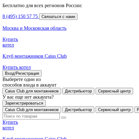
Бесплатно для всех регионов России:
8 (495) 150 57 75
Связаться с нами
Москва и Московская область
Купить
котел
Клуб монтажников Caius Club
Купить котел
Вход/Регистрация
Выберете один из
способов входа в аккаунт
Caius Club для монтажников
Дистрибьютор
Сервисный центр
У вас еще нет аккаунта?
Зарегистрироваться
Caius Club для монтажников
Дистрибьютор
Сервисный центр
Купить
котел
Клуб монтажников Caius Club