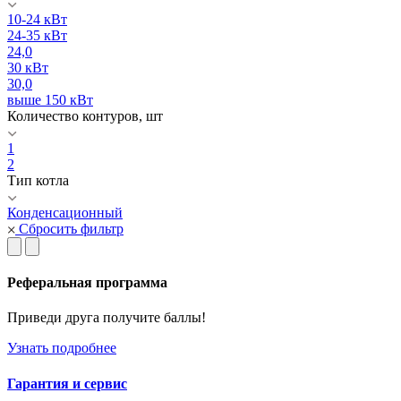
10-24 кВт
24-35 кВт
24,0
30 кВт
30,0
выше 150 кВт
Количество контуров, шт
1
2
Тип котла
Конденсационный
Сбросить фильтр
Реферальная программа
Приведи друга получите баллы!
Узнать подробнее
Гарантия и сервис