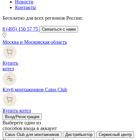
Новости
Контакты
Бесплатно для всех регионов России:
8 (495) 150 57 75
Связаться с нами
Москва и Московская область
Купить
котел
Клуб монтажников Caius Club
Купить котел
Вход/Регистрация
Выберете один из
способов входа в аккаунт
Caius Club для монтажников
Дистрибьютор
Сервисный центр