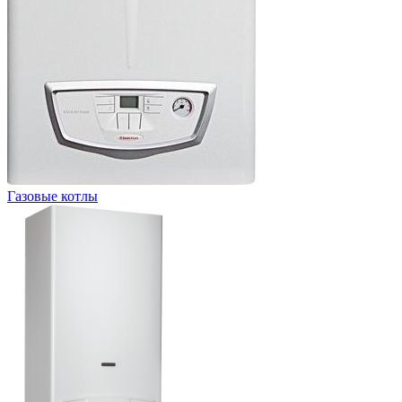
Газовые котлы