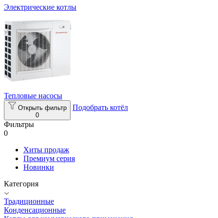
Электрические котлы
Тепловые насосы
Подобрать котёл
Открыть фильтр
0
Фильтры
0
Хиты продаж
Премиум серия
Новинки
Категория
Традиционные
Конденсационные