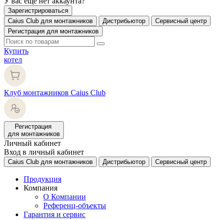
У вас еще нет аккаунта?
Зарегистрироваться
Caius Club для монтажников
Дистрибьютор
Сервисный центр
Регистрация для монтажников
Купить
котел
Клуб монтажников Caius Club
Регистрация
для монтажников
Личный кабинет
Вход в личный кабинет
Caius Club для монтажников
Дистрибьютор
Сервисный центр
Продукция
Компания
О Компании
Референц-объекты
Гарантия и сервис