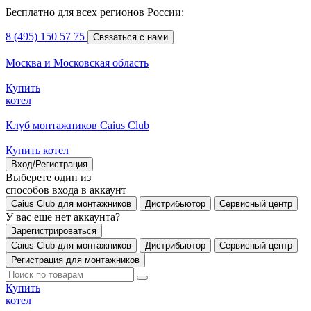
Бесплатно для всех регионов России:
8 (495) 150 57 75
Связаться с нами
Москва и Московская область
Купить
котел
Клуб монтажников Caius Club
Купить котел
Вход/Регистрация
Выберете один из
способов входа в аккаунт
Caius Club для монтажников
Дистрибьютор
Сервисный центр
У вас еще нет аккаунта?
Зарегистрироваться
Caius Club для монтажников
Дистрибьютор
Сервисный центр
Регистрация для монтажников
Купить
котел