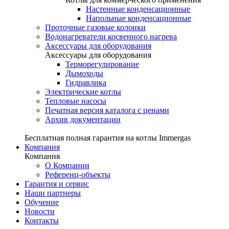
Настенные конденсационные
Напольные конденсационные
Проточные газовые колонки
Водонагреватели косвенного нагрева
Аксессуары для оборудования
Аксессуары для оборудования
Терморегулирование
Дымоходы
Гидравлика
Электрические котлы
Тепловые насосы
Печатная версия каталога с ценами
Архив документации
Бесплатная полная гарантия на котлы Immergas
Компания
Компания
О Компании
Референц-объекты
Гарантия и сервис
Наши партнеры
Обучение
Новости
Контакты